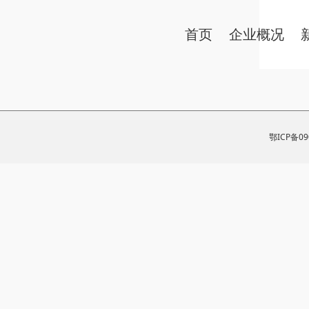
首页
企业概况
鄂ICP备0