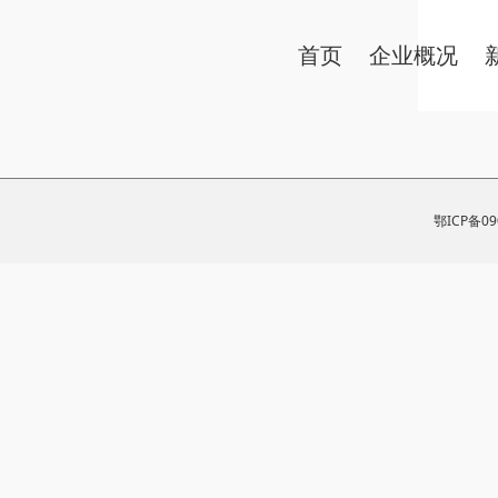
首页
企业概况
鄂ICP备0