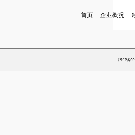
首页
企业概况
鄂ICP备0